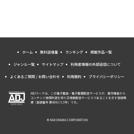
ホーム
無料話増量
ランキング
掲載作品一覧
ジャンル一覧
サイトマップ
利用者情報の外部送信について
よくあるご質問 / お問い合わせ
利用規約
プライバシーポリシー
ABJマークは、この電子書店・電子書籍配信サービスが、著作権者から
コンテンツ使用許諾を得た正規版配信サービスであることを示す登録商
標（登録番号 第6091713号）です。
© KADOKAWA CORPORATION