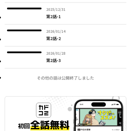
2025年12月31日
2025/12/31
第2話-1
2026年01月14日
2026/01/14
第2話-2
2026年01月28日
2026/01/28
第2話-3
その他の話は公開終了しました