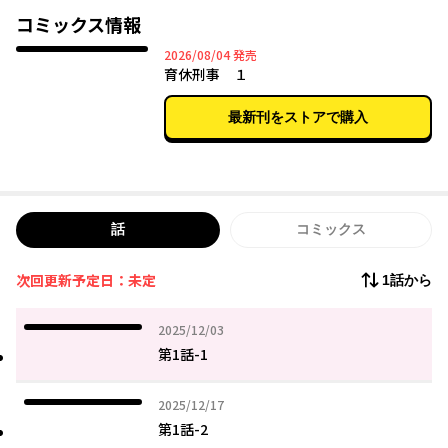
コミックス情報
2026年08月04日
2026/08/04
発売
育休刑事 １
最新刊をストアで購入
話
コミックス
次回更新予定日：未定
1話から
2025年12月03日
2025/12/03
第1話-1
2025年12月17日
2025/12/17
第1話-2