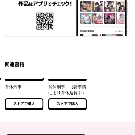
関連書籍
育休刑事
育休刑事 （諸事情
により育休延長中）
ストアで購入
ストアで購入