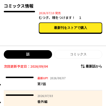
コミックス情報
2026年07月10日
2026/07/10
発売
むつ子、精をつけます！ １
最新刊をストアで購入
話
コミックス
次回更新予定日：2026/09/04
最新話から
2026年08月07日
最新UP!
2026/08/07
第7話
2026年07月03日
2026/07/03
番外編