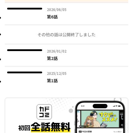
2026年06月05日
2026/06/05
第6話
その他の話は公開終了しました
2026年01月02日
2026/01/02
第2話
2025年12月05日
2025/12/05
第1話