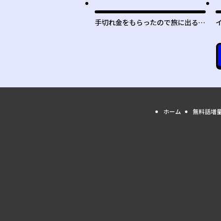
手切れ金をもらったので旅に出るこ
とにした
ホーム
無料話増