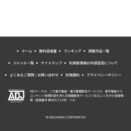
ホーム
無料話増量
ランキング
掲載作品一覧
ジャンル一覧
サイトマップ
利用者情報の外部送信について
よくあるご質問 / お問い合わせ
利用規約
プライバシーポリシー
ABJマークは、この電子書店・電子書籍配信サービスが、著作権者から
コンテンツ使用許諾を得た正規版配信サービスであることを示す登録商
標（登録番号 第6091713号）です。
© KADOKAWA CORPORATION