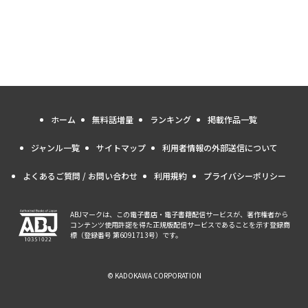
ホーム
無料話増量
ランキング
掲載作品一覧
ジャンル一覧
サイトマップ
利用者情報の外部送信について
よくあるご質問 / お問い合わせ
利用規約
プライバシーポリシー
ABJマークは、この電子書店・電子書籍配信サービスが、著作権者から
コンテンツ使用許諾を得た正規版配信サービスであることを示す登録商
標（登録番号 第6091713号）です。
© KADOKAWA CORPORATION