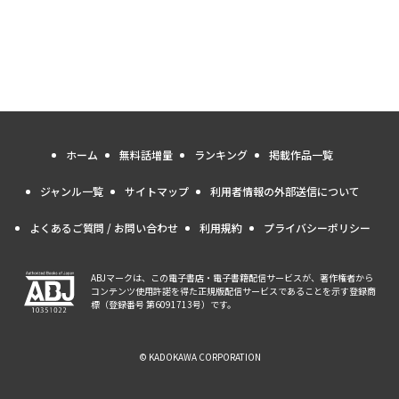
ホーム
無料話増量
ランキング
掲載作品一覧
ジャンル一覧
サイトマップ
利用者情報の外部送信について
よくあるご質問 / お問い合わせ
利用規約
プライバシーポリシー
ABJマークは、この電子書店・電子書籍配信サービスが、著作権者から
コンテンツ使用許諾を得た正規版配信サービスであることを示す登録商
標（登録番号 第6091713号）です。
© KADOKAWA CORPORATION