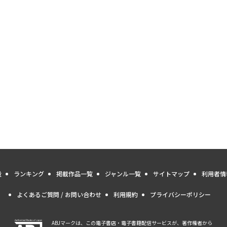
量
ランキング
掲載作品一覧
ジャンル一覧
サイトマップ
利用者情
よくあるご質問 / お問い合わせ
利用規約
プライバシーポリシー
ABJマークは、この電子書店・電子書籍配信サービスが、著作権者から