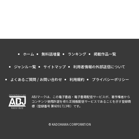
ホーム
無料話増量
ランキング
掲載作品一覧
ジャンル一覧
サイトマップ
利用者情報の外部送信について
よくあるご質問 / お問い合わせ
利用規約
プライバシーポリシー
ABJマークは、この電子書店・電子書籍配信サービスが、著作権者から
コンテンツ使用許諾を得た正規版配信サービスであることを示す登録商
標（登録番号 第6091713号）です。
© KADOKAWA CORPORATION