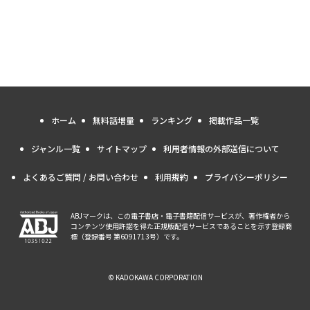
ホーム
無料話増量
ランキング
掲載作品一覧
ジャンル一覧
サイトマップ
利用者情報の外部送信について
よくあるご質問 / お問い合わせ
利用規約
プライバシーポリシー
ABJマークは、この電子書店・電子書籍配信サービスが、著作権者から
コンテンツ使用許諾を得た正規版配信サービスであることを示す登録商
標（登録番号 第6091713号）です。
© KADOKAWA CORPORATION