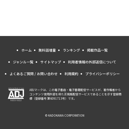
ホーム
無料話増量
ランキング
掲載作品一覧
ジャンル一覧
サイトマップ
利用者情報の外部送信について
よくあるご質問 / お問い合わせ
利用規約
プライバシーポリシー
ABJマークは、この電子書店・電子書籍配信サービスが、著作権者から
コンテンツ使用許諾を得た正規版配信サービスであることを示す登録商
標（登録番号 第6091713号）です。
© KADOKAWA CORPORATION