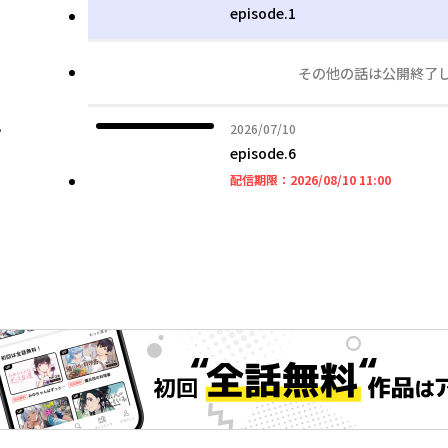
episode.1
その他の話は公開終了
。
2026年07月10日
2026/07/10
episode.6
」
2026年08
配信期限：
2026/08/10 11:00