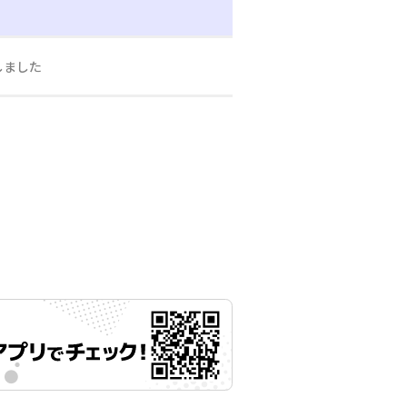
しました
月10日 11時00分