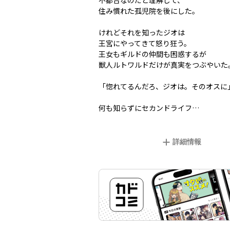
不都合なのだと理解して、
住み慣れた孤児院を後にした。
けれどそれを知ったジオは
王宮にやってきて怒り狂う。
王女もギルドの仲間も困惑するが
獣人ルトワルドだけが真実をつぶやいた
「惚れてるんだろ、ジオは。そのオスに
何も知らずにセカンドライフ…
詳細情報