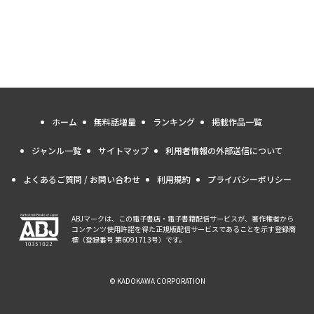
ホーム
無料話増量
ランキング
掲載作品一覧
ジャンル一覧
サイトマップ
利用者情報の外部送信について
よくあるご質問 / お問い合わせ
利用規約
プライバシーポリシー
ABJマークは、この電子書店・電子書籍配信サービスが、著作権者から
コンテンツ使用許諾を得た正規版配信サービスであることを示す登録商
標（登録番号 第6091713号）です。
© KADOKAWA CORPORATION