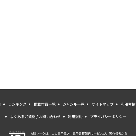
量
ランキング
掲載作品一覧
ジャンル一覧
サイトマップ
利用者情
よくあるご質問 / お問い合わせ
利用規約
プライバシーポリシー
ABJマークは、この電子書店・電子書籍配信サービスが、著作権者から