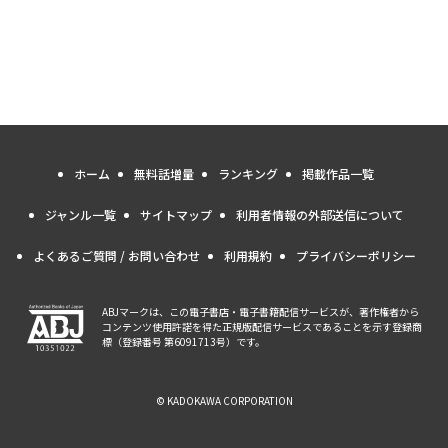
ホーム
無料話増量
ランキング
掲載作品一覧
ジャンル一覧
サイトマップ
利用者情報の外部送信について
よくあるご質問 / お問い合わせ
利用規約
プライバシーポリシー
ABJマークは、この電子書店・電子書籍配信サービスが、著作権者から
コンテンツ使用許諾を得た正規版配信サービスであることを示す登録商
標（登録番号 第6091713号）です。
© KADOKAWA CORPORATION