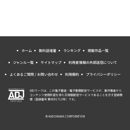
ホーム
無料話増量
ランキング
掲載作品一覧
ジャンル一覧
サイトマップ
利用者情報の外部送信について
よくあるご質問 / お問い合わせ
利用規約
プライバシーポリシー
ABJマークは、この電子書店・電子書籍配信サービスが、著作権者から
コンテンツ使用許諾を得た正規版配信サービスであることを示す登録商
標（登録番号 第6091713号）です。
© KADOKAWA CORPORATION