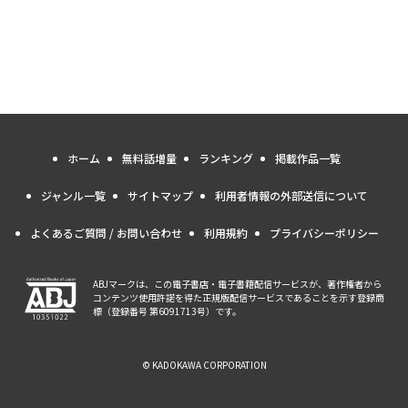
ホーム
無料話増量
ランキング
掲載作品一覧
ジャンル一覧
サイトマップ
利用者情報の外部送信について
よくあるご質問 / お問い合わせ
利用規約
プライバシーポリシー
ABJマークは、この電子書店・電子書籍配信サービスが、著作権者から
コンテンツ使用許諾を得た正規版配信サービスであることを示す登録商
標（登録番号 第6091713号）です。
© KADOKAWA CORPORATION