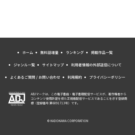
ホーム
無料話増量
ランキング
掲載作品一覧
ジャンル一覧
サイトマップ
利用者情報の外部送信について
よくあるご質問 / お問い合わせ
利用規約
プライバシーポリシー
ABJマークは、この電子書店・電子書籍配信サービスが、著作権者から
コンテンツ使用許諾を得た正規版配信サービスであることを示す登録商
標（登録番号 第6091713号）です。
© KADOKAWA CORPORATION