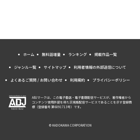
ホーム
無料話増量
ランキング
掲載作品一覧
ジャンル一覧
サイトマップ
利用者情報の外部送信について
よくあるご質問 / お問い合わせ
利用規約
プライバシーポリシー
ABJマークは、この電子書店・電子書籍配信サービスが、著作権者から
コンテンツ使用許諾を得た正規版配信サービスであることを示す登録商
標（登録番号 第6091713号）です。
© KADOKAWA CORPORATION