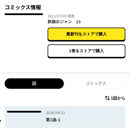
コミックス情報
2012年07月05日
2012/07/05
発売
鉄鍋のジャン 13
最新刊をストアで購入
1巻をストアで購入
話
コミックス
1話から
2026年04月23日
2026/04/23
第1話-1