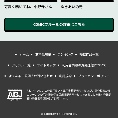
可愛く鳴いてね、小野寺さん
ゆきあいの青
COMICフルール
の詳細はこちら
ホーム
無料話増量
ランキング
掲載作品一覧
ジャンル一覧
サイトマップ
利用者情報の外部送信について
よくあるご質問 / お問い合わせ
利用規約
プライバシーポリシー
ABJマークは、この電子書店・電子書籍配信サービスが、著作権者から
コンテンツ使用許諾を得た正規版配信サービスであることを示す登録商
標（登録番号 第6091713号）です。
© KADOKAWA CORPORATION