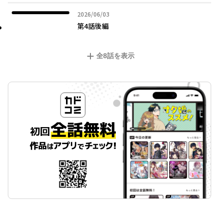
2026年06月03日
2026/06/03
第4話後編
全
8
話を表示