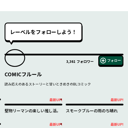
レーベルをフォローしよう！
フォロー
3,361
フォロワー
COMICフルール
読み応えのあるストーリーと甘いときめきのBLコミック
最新UP!
最新UP!
最新UP!
最新UP!
堅物リーマンの楽しい推し活。
スモークブルーの雨のち晴れ
最新UP!
最新UP!
最新UP!
最新UP!