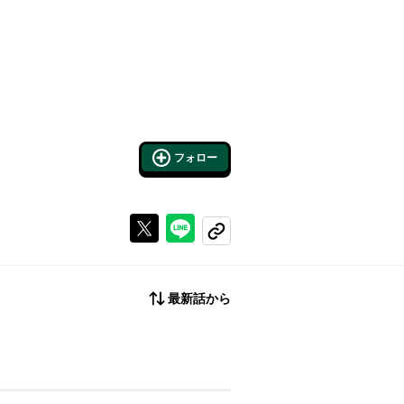
フォロー
Xで投稿する
ラインでシェアする
コピーする
最新話から