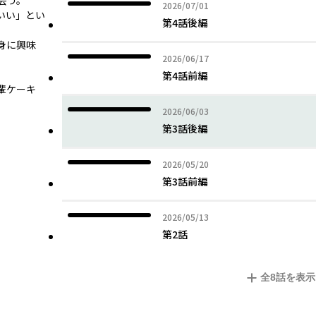
会う。
2026年07月01日
2026/07/01
いい」とい
第4話後編
身に興味
2026年06月17日
2026/06/17
第4話前編
輩ケーキ
2026年06月03日
2026/06/03
第3話後編
2026年05月20日
2026/05/20
第3話前編
2026年05月13日
2026/05/13
第2話
全
8
話を表示