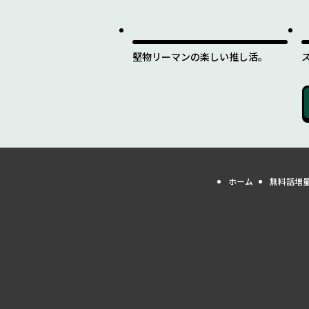
堅物リーマンの楽しい推し活。
ホーム
無料話増