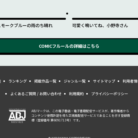
スモークブルーの雨のち晴れ
可愛く鳴いてね、小野寺さん
COMICフルール
の詳細はこちら
量
ランキング
掲載作品一覧
ジャンル一覧
サイトマップ
利用者情
よくあるご質問 / お問い合わせ
利用規約
プライバシーポリシー
ABJマークは、この電子書店・電子書籍配信サービスが、著作権者から
コンテンツ使用許諾を得た正規版配信サービスであることを示す登録商
標（登録番号 第6091713号）です。