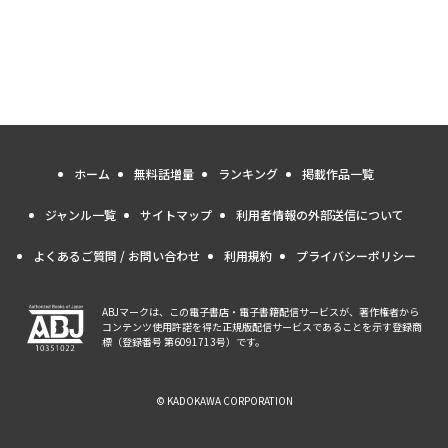
ホーム
無料話増量
ランキング
掲載作品一覧
ジャンル一覧
サイトマップ
利用者情報の外部送信について
よくあるご質問 / お問い合わせ
利用規約
プライバシーポリシー
ABJマークは、この電子書店・電子書籍配信サービスが、著作権者から
コンテンツ使用許諾を得た正規版配信サービスであることを示す登録商
標（登録番号 第6091713号）です。
© KADOKAWA CORPORATION