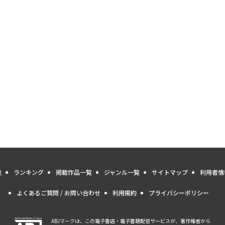
量
ランキング
掲載作品一覧
ジャンル一覧
サイトマップ
利用者情
よくあるご質問 / お問い合わせ
利用規約
プライバシーポリシー
ABJマークは、この電子書店・電子書籍配信サービスが、著作権者から