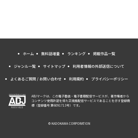
ホーム
無料話増量
ランキング
掲載作品一覧
ジャンル一覧
サイトマップ
利用者情報の外部送信について
よくあるご質問 / お問い合わせ
利用規約
プライバシーポリシー
ABJマークは、この電子書店・電子書籍配信サービスが、著作権者から
コンテンツ使用許諾を得た正規版配信サービスであることを示す登録商
標（登録番号 第6091713号）です。
© KADOKAWA CORPORATION