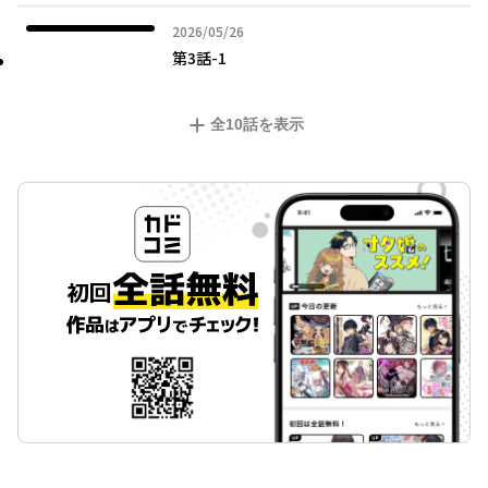
2026年05月26日
2026/05/26
第3話-1
全
10
話を表示