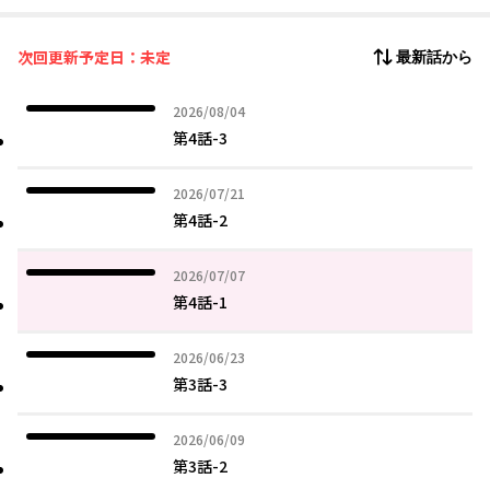
探索の最中、突如現れたアシストは2人に告げた。生きて脱出する
ために、"オス"を探せと。これは1人の"オス"を探すため、2人
次回更新予定日：未定
最新話から
の"メス"が終末世界を旅する物語。生き残れるのは一人だけ――。
2026年08月04日
2026/08/04
第4話-3
2026年07月21日
2026/07/21
第4話-2
2026年07月07日
2026/07/07
第4話-1
2026年06月23日
2026/06/23
第3話-3
2026年06月09日
2026/06/09
第3話-2