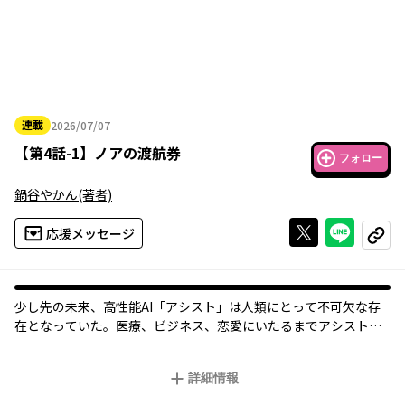
連載
2026/07/07
2026年07月07日
【
第4話-1
】
ノアの渡航券
フォロー
鍋谷やかん
(著者)
Xで投稿する
ライン
応援メッセージ
コピー
少し先の未来、高性能AI「アシスト」は人類にとって不可欠な存
在となっていた。医療、ビジネス、恋愛にいたるまでアシストが
管理する世界。
それはある日、予兆もなく崩壊した。
詳細情報
偶然、無事であった蜂本よつばは、同じく生存者の呂久屋ヨウコ
と出会い、この世界に何が起きたのかを探ることに。