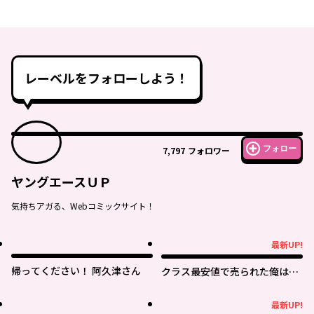
レーベルをフォローしよう！
フォロー
7,797
フォロワー
ヤングエースＵＰ
気持ちアガる、Webコミックサイト！
最新UP!
最新UP!
帰ってください！ 阿久津さん
クラス最安値で売られた俺は、
実は最強パラメーター
最新UP!
最新UP!