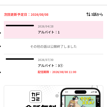
け。
アルバイト募集からはじまる恐怖体験を描いたモキュメンタリー
ホラーを奇才ネルノダイスキがコミカライズ!!
次回更新予定日：2026/08/08
1話から
2026年04月28日
2026/04/28
アルバイト：1
その他の話は公開終了しました
2026年07月30日
2026/07/30
アルバイト：3①
2026年08月08日 11時
配信期限：
2026/08/08 11:00