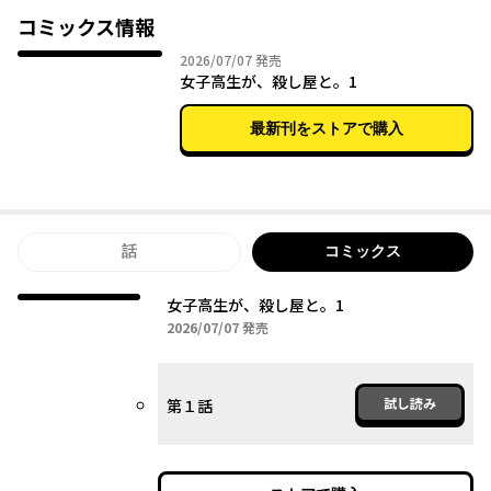
コミックス情報
2026年07月07日
2026/07/07
発売
女子高生が、殺し屋と。1
最新刊をストアで購入
話
コミックス
女子高生が、殺し屋と。1
2026年07月07日
2026/07/07
発売
試し読み
第１話