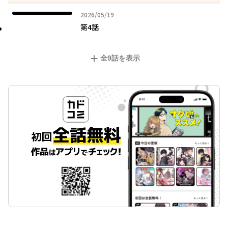
2026年05月19日
2026/05/19
第4話
全
9
話を表示