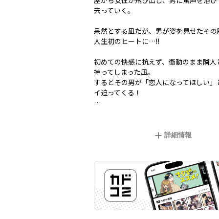
屋から女性が飛び出し、男に罵声を浴び
去っていく。
呆然とする凪だが、男が姿を見せたその瞬間
人生初のヒートに…!!
初めての快感に抗えず、衝動のまま隣人
持ってしまった凪。
するとその男が「恋人になってほしい」
イ迫ってくる！
…
詳細情報