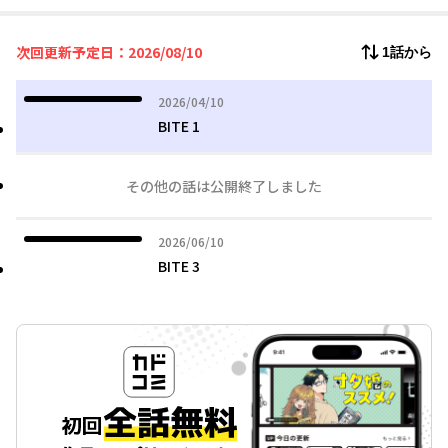
だと明かしてきて…？
次回更新予定日：2026/08/10
1話から
2026年04月10日
2026/04/10
BITE 1
その他の話は公開終了しました
2026年06月10日
2026/06/10
BITE 3