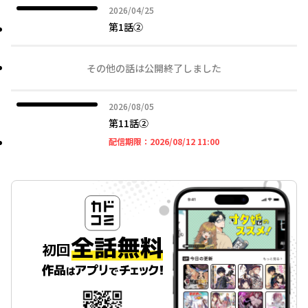
2026年04月25日
2026/04/25
第1話②
その他の話は公開終了しました
2026年08月05日
2026/08/05
第11話②
2026年08月12日 11時
配信期限：
2026/08/12 11:00