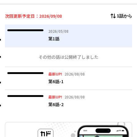
アジフライ――
美味しい料理にほぐれた心の中にある本音に向き合った時、
次回更新予定日：2026/09/08
1話から
小さな一歩を踏み出せる。
疲れた心にそっと寄り添う物語。
2026年05月08日
2026/05/08
第1話
その他の話は公開終了しました
2026年08月08日
最新UP!
2026/08/08
第6話-1
2026年08月08日
最新UP!
2026/08/08
第6話-2