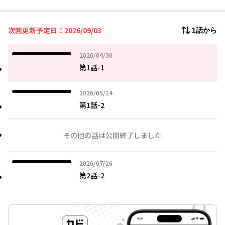
次回更新予定日：2026/09/03
1話から
2026年04月30日
2026/04/30
第1話-1
2026年05月14日
2026/05/14
第1話-2
その他の話は公開終了しました
2026年07月16日
2026/07/16
第2話-2