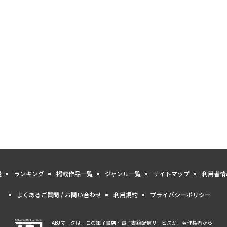
量
ランキング
掲載作品一覧
ジャンル一覧
サイトマップ
利用者情
よくあるご質問 / お問い合わせ
利用規約
プライバシーポリシー
ABJマークは、この電子書店・電子書籍配信サービスが、著作権者から