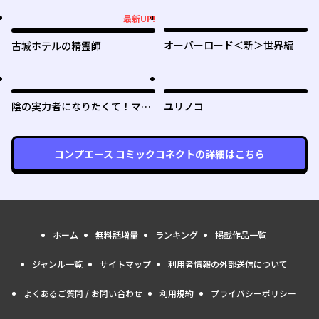
最新UP!
最新UP!
オーバーロード＜新＞世界編
古城ホテルの精霊師
陰の実力者になりたくて！マス
ユリノコ
ターオブガーデン～七陰列伝～
コンプエース コミックコネクト
の詳細はこちら
ホーム
無料話増量
ランキング
掲載作品一覧
ジャンル一覧
サイトマップ
利用者情報の外部送信について
よくあるご質問 / お問い合わせ
利用規約
プライバシーポリシー