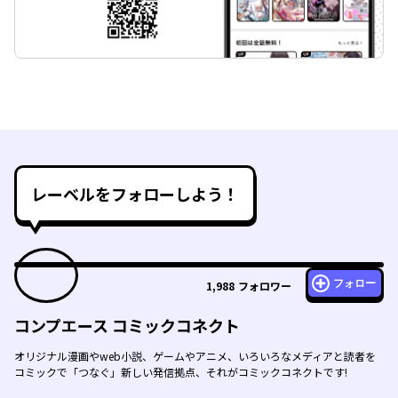
レーベルをフォローしよう！
フォロー
1,988
フォロワー
コンプエース コミックコネクト
オリジナル漫画やweb小説、ゲームやアニメ、いろいろなメディアと読者を
コミックで「つなぐ」新しい発信拠点、それがコミックコネクトです!