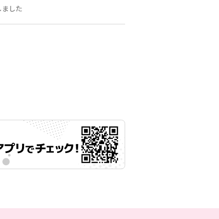
しました
月28日 11時00分