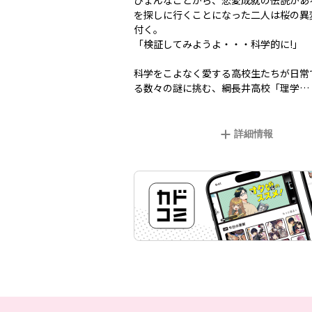
ひょんなことから、恋愛成就の伝説があ
を探しに行くことになった二人は桜の異
付く。
「検証してみようよ・・・科学的に!」
科学をこよなく愛する高校生たちが日常
る数々の謎に挑む、綱長井高校「理学…
詳細情報