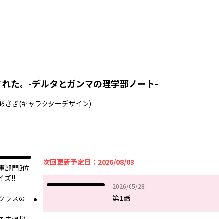
れた。-デルタとガンマの理学部ノート-
あさぎ
(キャラクターデザイン)
次回更新予定日：2026/08/08
文庫部門3位
ズ!!
2026年05月28日
2026/05/28
第1話
クラスの
。