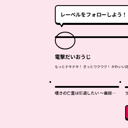
レーベルをフォローしよう！
電撃だいおうじ
もっとドキドキ！ きっとワクワク！ かわいい
最
嘆きの亡霊は引退したい ～最弱ハ
ンターによる最強パーティ育成術～