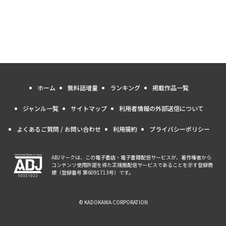
ホーム
無料話増量
ランキング
掲載作品一覧
ジャンル一覧
サイトマップ
利用者情報の外部送信について
よくあるご質問 / お問い合わせ
利用規約
プライバシーポリシー
ABJマークは、この電子書店・電子書籍配信サービスが、著作権者から
コンテンツ使用許諾を得た正規版配信サービスであることを示す登録商
標（登録番号 第6091713号）です。
© KADOKAWA CORPORATION