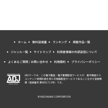
ホーム
無料話増量
ランキング
掲載作品一覧
ジャンル一覧
サイトマップ
利用者情報の外部送信について
よくあるご質問 / お問い合わせ
利用規約
プライバシーポリシー
ABJマークは、この電子書店・電子書籍配信サービスが、著作権者から
コンテンツ使用許諾を得た正規版配信サービスであることを示す登録商
標（登録番号 第6091713号）です。
© KADOKAWA CORPORATION