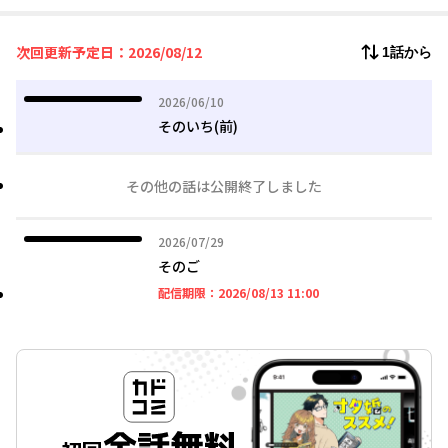
が待望の連載化！！
次回更新予定日：2026/08/12
1話から
2026年06月10日
2026/06/10
そのいち(前)
その他の話は公開終了しました
2026年07月29日
2026/07/29
そのご
2026年08月13日 11時
配信期限：
2026/08/13 11:00