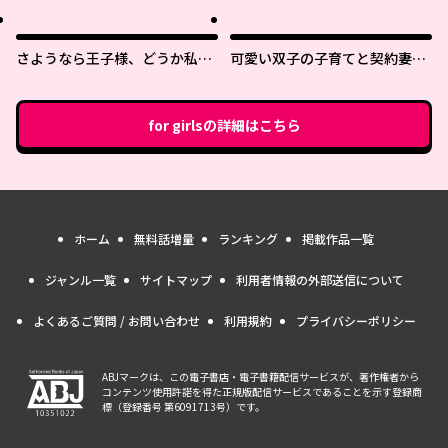
さようなら王子様、どうか私の
可愛い双子の子育てと契約妻は
ことは忘れてください
今日で終了予定です
for girls
の詳細はこちら
ホーム
無料話増量
ランキング
掲載作品一覧
ジャンル一覧
サイトマップ
利用者情報の外部送信について
よくあるご質問 / お問い合わせ
利用規約
プライバシーポリシー
ABJマークは、この電子書店・電子書籍配信サービスが、著作権者から
コンテンツ使用許諾を得た正規版配信サービスであることを示す登録商
標（登録番号 第6091713号）です。