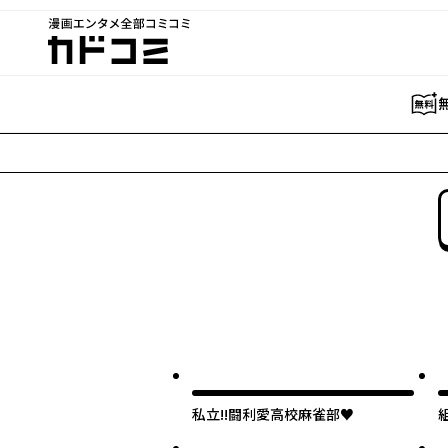
漫画エンタメ全部コミコミ
カドコミ
私立!!闘利愛高校麻雀部♥