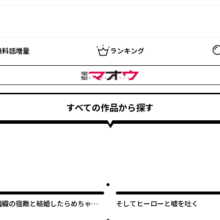
無料話増量
ランキング
すべての作品から探す
組織の宿敵と結婚したらめちゃ甘
そしてヒーローと嘘を吐く
い