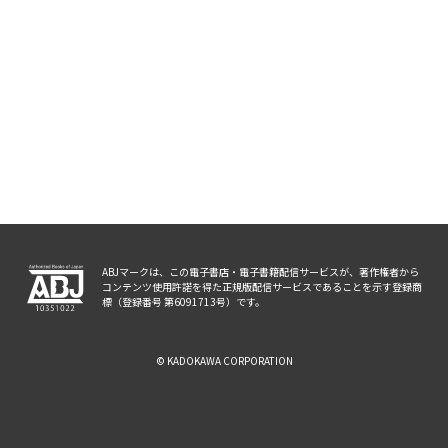
ABJマークは、この電子書店・電子書籍配信サービスが、著作権者から
コンテンツ使用許諾を得た正規版配信サービスであることを示す登録商
標（登録番号 第6091713号）です。
© KADOKAWA CORPORATION