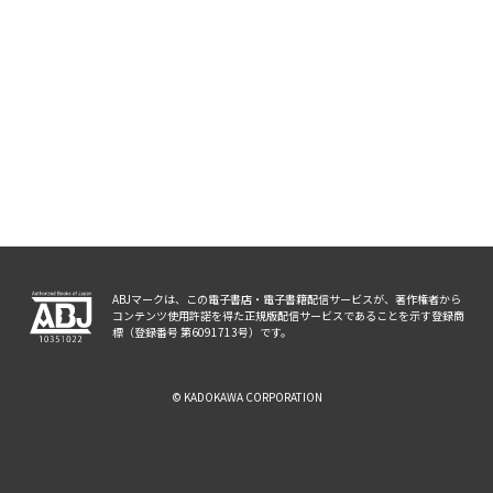
ABJマークは、この電子書店・電子書籍配信サービスが、著作権者から
コンテンツ使用許諾を得た正規版配信サービスであることを示す登録商
標（登録番号 第6091713号）です。
© KADOKAWA CORPORATION