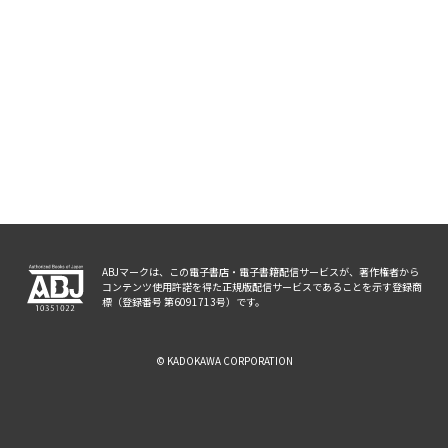
ABJマークは、この電子書店・電子書籍配信サービスが、著作権者から
コンテンツ使用許諾を得た正規版配信サービスであることを示す登録商
標（登録番号 第6091713号）です。
© KADOKAWA CORPORATION