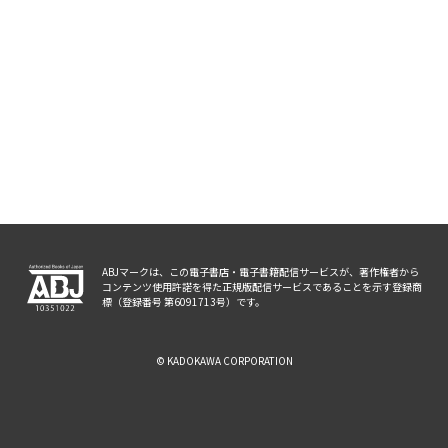
ABJマークは、この電子書店・電子書籍配信サービスが、著作権者から
コンテンツ使用許諾を得た正規版配信サービスであることを示す登録商
標（登録番号 第6091713号）です。
© KADOKAWA CORPORATION