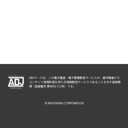
ABJマークは、この電子書店・電子書籍配信サービスが、著作権者から
コンテンツ使用許諾を得た正規版配信サービスであることを示す登録商
標（登録番号 第6091713号）です。
© KADOKAWA CORPORATION