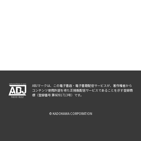
ABJマークは、この電子書店・電子書籍配信サービスが、著作権者から
コンテンツ使用許諾を得た正規版配信サービスであることを示す登録商
標（登録番号 第6091713号）です。
© KADOKAWA CORPORATION