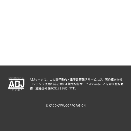
ABJマークは、この電子書店・電子書籍配信サービスが、著作権者から
コンテンツ使用許諾を得た正規版配信サービスであることを示す登録商
標（登録番号 第6091713号）です。
© KADOKAWA CORPORATION