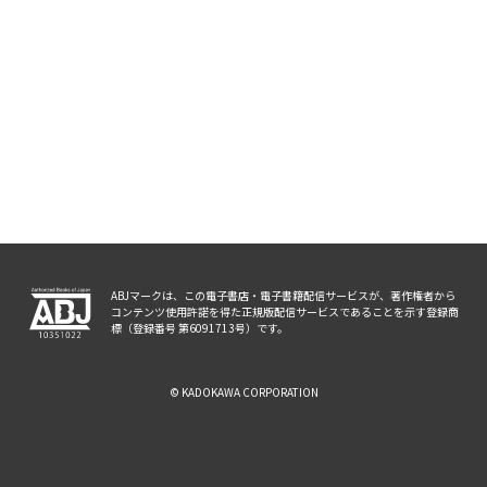
ABJマークは、この電子書店・電子書籍配信サービスが、著作権者から
コンテンツ使用許諾を得た正規版配信サービスであることを示す登録商
標（登録番号 第6091713号）です。
© KADOKAWA CORPORATION